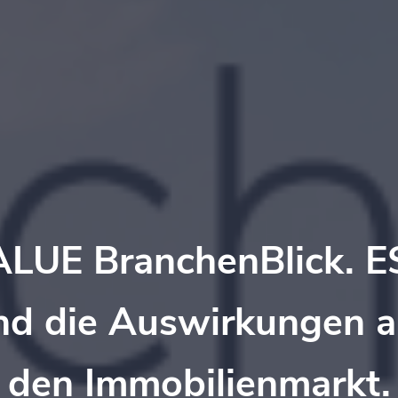
LUE BranchenBlick. 
nd die Auswirkungen a
den Immobilienmarkt.