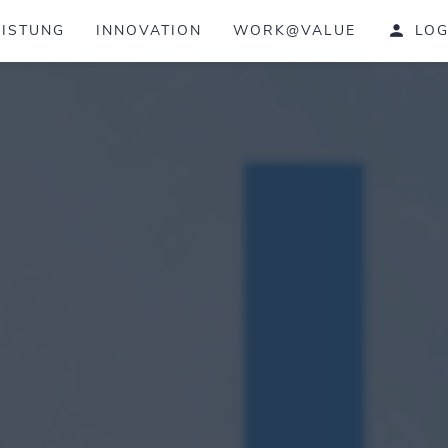
EISTUNG
INNOVATION
WORK@VALUE
LOG