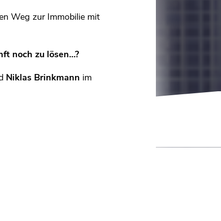
en Weg zur Immobilie mit
nft noch zu lösen…?
d
Niklas Brinkmann
im