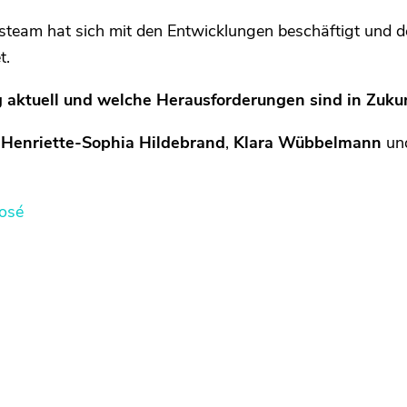
team hat sich mit den Entwicklungen beschäftigt und d
t.
 aktuell und welche Herausforderungen sind in Zuku
n
Henriette-Sophia Hildebrand
,
Klara Wübbelmann
un
osé