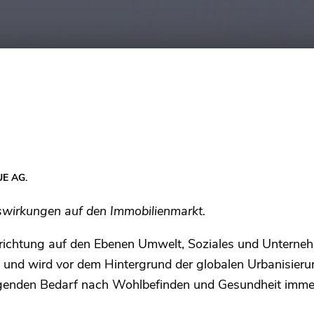
UE AG.
swirkungen auf den Immobilienmarkt.
richtung auf den Ebenen Umwelt, Soziales und Unterneh
n und wird vor dem Hintergrund der globalen Urbanisie
genden Bedarf nach Wohlbefinden und Gesundheit immer