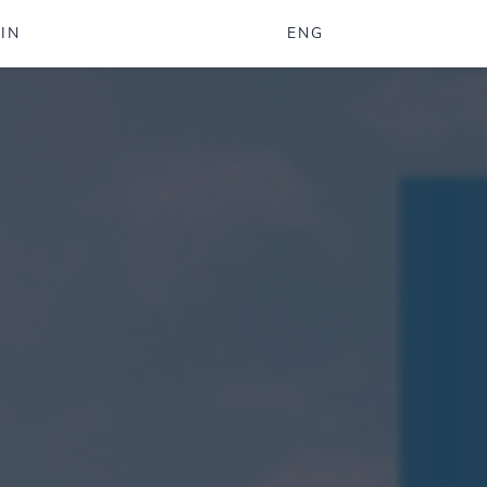
IN
ENG