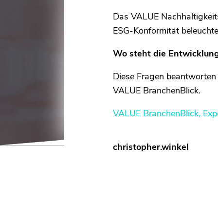
Das VALUE Nachhaltigkeits
ESG-Konformität beleuchte
Wo steht die Entwicklung
Diese Fragen beantworte
VALUE BranchenBlick.
VALUE BranchenBlick, Exp
christopher.winkel