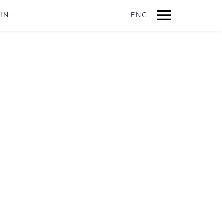
IN
ENG