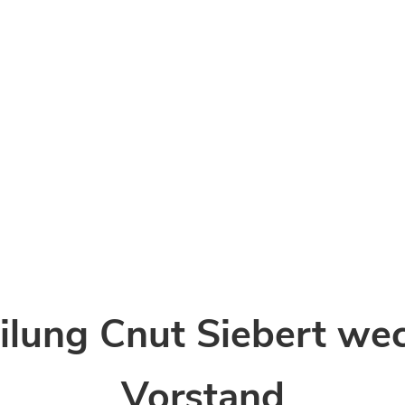
ilung Cnut Siebert wec
Vorstand