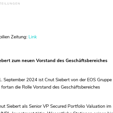
TEILUNGEN
bilien Zeitung:
Link
ebert zum neuen Vorstand des Geschäftsbereiches
1. September 2024 ist Cnut Siebert von der EOS Grupp
fortan die Rolle Vorstand des Geschäftsbereiches
t Siebert als Senior VP Secured Portfolio Valuation im