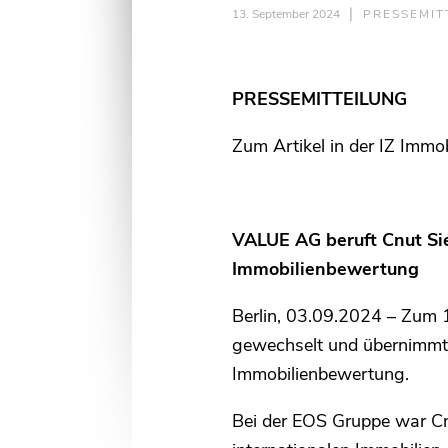
❘
13. September 2024
PRESSEMIT
PRESSEMITTEILUNG
Zum Artikel in der IZ Immo
VALUE AG beruft Cnut Si
Immobilienbewertung
Berlin, 03.09.2024 – Zum 
gewechselt und übernimmt 
Immobilienbewertung.
Bei der EOS Gruppe war Cnu