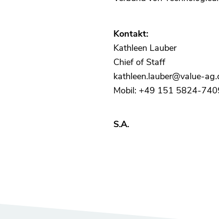
Kontakt:
Kathleen Lauber
Chief of Staff
kathleen.lauber@value-ag.
Mobil: +49 151 5824-740
S.A.